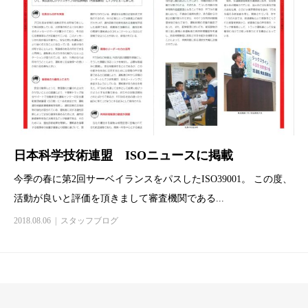
日本科学技術連盟 ISOニュースに掲載
今季の春に第2回サーベイランスをパスしたISO39001。 この度、
活動が良いと評価を頂きまして審査機関である...
2018.08.06
スタッフブログ