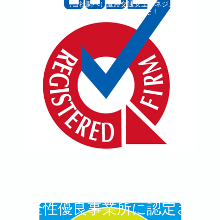
千葉県内トップ！（当社調べ）道路交通安全マネジメントシステ
ムISO39001認証取得しました！
安全性優良事業所に認定され