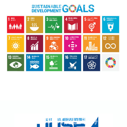
ロジックスラインは持続可能な開発目標（SDGs）の達成に貢献
できるよう取り組みを行っています。
ISO39001認証取得