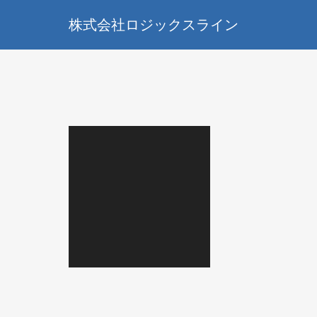
株式会社ロジックスライン