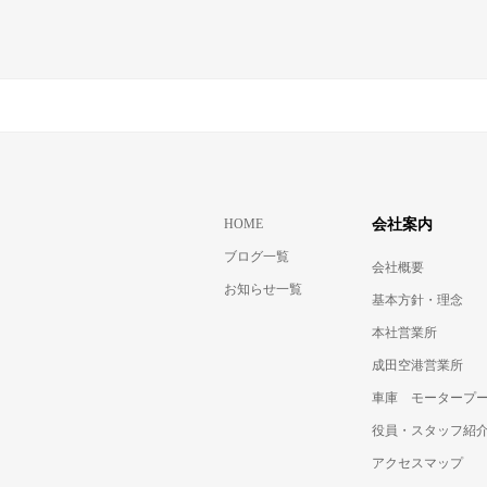
HOME
会社案内
ブログ一覧
会社概要
お知らせ一覧
基本方針・理念
本社営業所
成田空港営業所
車庫 モータープ
役員・スタッフ紹
アクセスマップ