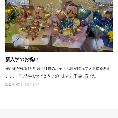
新入学のお祝い
桜がまだ残る4月初頭に社員のお子さん達が晴れて入学式を迎え
ます。 『ご入学おめでとうございます』 手塩に育てた...
2022.04.07
社長ブログ