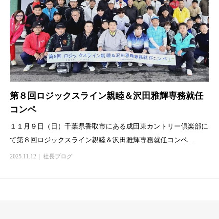
第８回ロジックスライン親睦＆沢田雅輝専務就任
コンペ
１１月９日（日）千葉県香取市にある成田東カントリー倶楽部に
て第８回ロジックスライン親睦＆沢田雅輝専務就任コンペ...
2025.11.12
社長ブログ