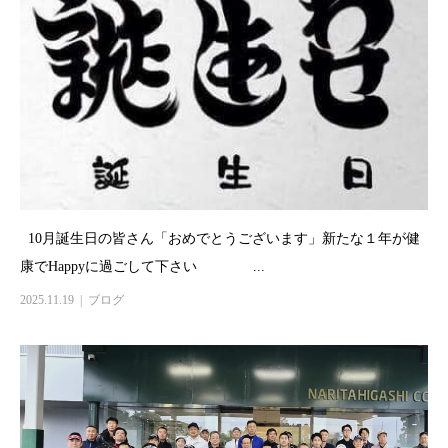
10月誕生日の皆さん「おめでとうございます」新たな１年が健
康でHappyに過ごして下さい ...
2025.11.19
ブログ