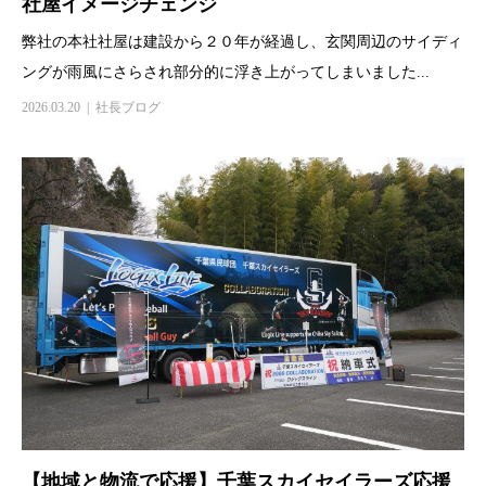
社屋イメージチェンジ
弊社の本社社屋は建設から２０年が経過し、玄関周辺のサイディ
ングが雨風にさらされ部分的に浮き上がってしまいました...
2026.03.20
社長ブログ
【地域と物流で応援】千葉スカイセイラーズ応援