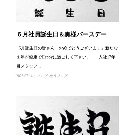
６月社員誕生日＆奥様バースデー
6月誕生日の皆さん「おめでとうございます」新たな
１年が健康でHappyに過ごして下さい。 入社17年
目スタッフ...
2025.07.14
ブログ
,
社長ブログ