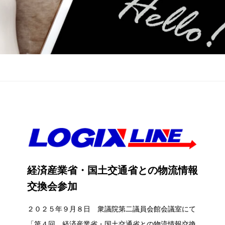
経済産業省・国土交通省との物流情報
交換会参加
２０２５年９月８日 衆議院第二議員会館会議室にて
「第４回 経済産業省・国土交通省との物流情報交換