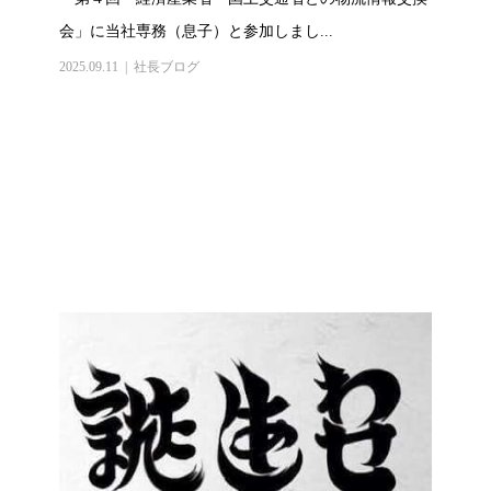
会」に当社専務（息子）と参加しまし...
2025.09.11
社長ブログ