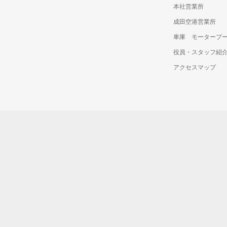
本社営業所
成田空港営業所
車庫 モータープ
役員・スタッフ紹
アクセスマップ