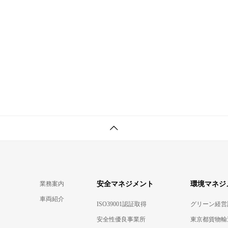
業務案内
安全マネジメント
環境マネジ
車両紹介
ISO39001認証取得
グリーン経営
安全性優良事業所
東京都貨物輸