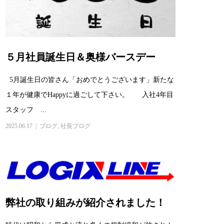
５月社員誕生日＆奥様バースデー
5月誕生日の皆さん「おめでとうございます」新たな
１年が健康でHappyに過ごして下さい。 入社4年目
スタッフ ...
2025.06.17
ブログ
,
社長ブログ
弊社の取り組みが紹介されました！