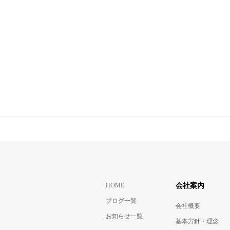
HOME
会社案内
ブログ一覧
会社概要
お知らせ一覧
基本方針・理念