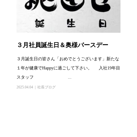
３月社員誕生日＆奥様バースデー
３月誕生日の皆さん「おめでとうございます」新たな
１年が健康でHappyに過ごして下さい。 入社19年目
スタッフ ...
2025.04.04
社長ブログ