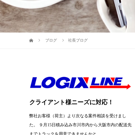
ブログ
社長ブログ
クライアント様ニーズに対応！
弊社お客様（荷主）より次なる案件相談を受けまし
た。 ９月15日積み込み市川市内から大阪市内の配送先
までトラックを用意できませんかと...