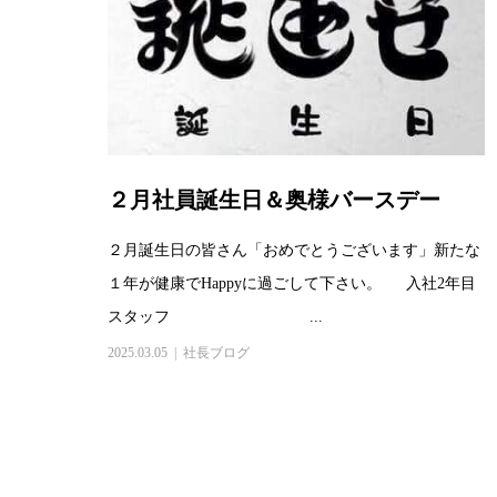
２月社員誕生日＆奥様バースデー
２月誕生日の皆さん「おめでとうございます」新たな
１年が健康でHappyに過ごして下さい。 入社2年目
スタッフ ...
2025.03.05
社長ブログ