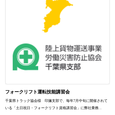
フォークリフト運転技能講習会
千葉県トラック協会様 印旛支部で、毎年7月中旬に開催されて
いる「土日祝日・フォークリフト資格講習会」に弊社乗務...