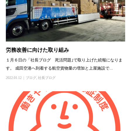
労務改善に向けた取り組み
１月６日の「社長ブログ 死活問題｣で取り上げた続報になりま
す。 成田空港へ到着する航空貨物量の増加と上屋施設で...
2022.01.12
ブログ
,
社長ブログ