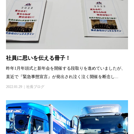
社員に思いを伝える冊子！
昨年1月年頭式と新年会を開催する段取りを進めていましたが、
直近で『緊急事態宣言』が発出され泣く泣く開催を断念し...
2022.01.29
社長ブログ