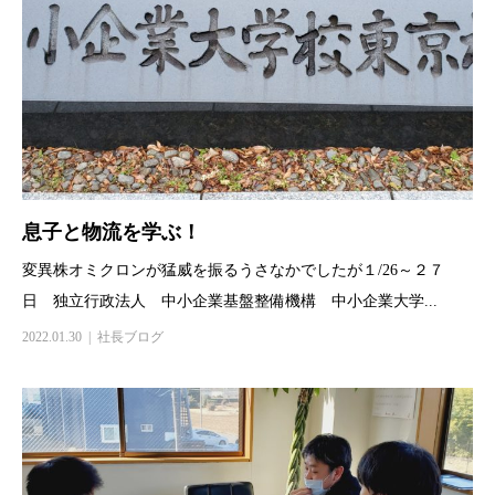
息子と物流を学ぶ！
変異株オミクロンが猛威を振るうさなかでしたが１/26～２７
日 独立行政法人 中小企業基盤整備機構 中小企業大学...
2022.01.30
社長ブログ