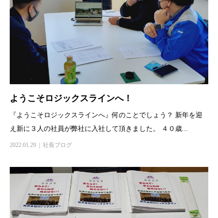
ようこそロジックスラインへ！
『ようこそロジックスラインへ』何のことでしょう？ 新年を迎
え新に３人の社員が弊社に入社して頂きました。 ４０歳...
2022.01.29
社長ブログ