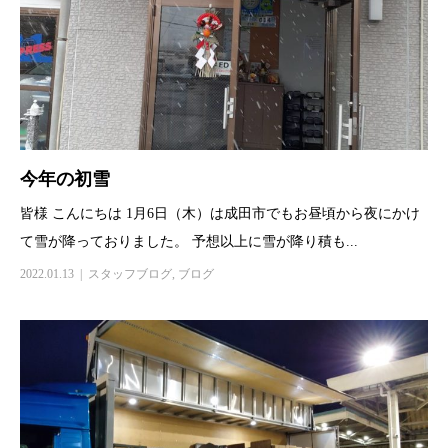
今年の初雪
皆様 こんにちは 1月6日（木）は成田市でもお昼頃から夜にかけ
て雪が降っておりました。 予想以上に雪が降り積も...
2022.01.13
スタッフブログ
,
ブログ