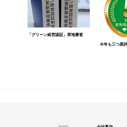
「グリーン経営認証」実地審査
今年も三つ星
HOME
会社案内