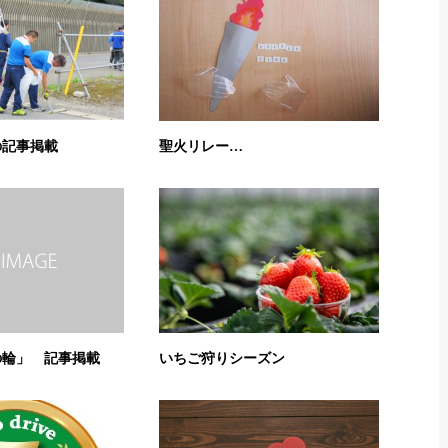
の記事掲載
聖火リレー…
の輪」 記事掲載
いちご狩りシーズン