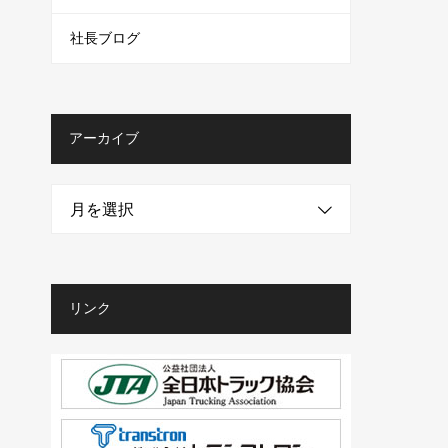
社長ブログ
アーカイブ
月を選択
リンク