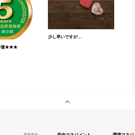
少し早いですが…
評価★★★
業務案内
安全マネジメント
環境マネジ