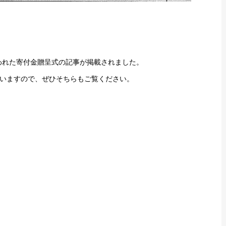
行われた寄付金贈呈式の記事が掲載されました。
いますので、ぜひそちらもご覧ください。