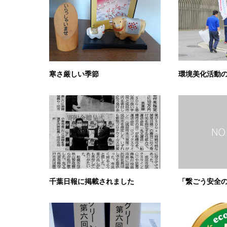
寒さ厳しい季節
環境美化活動
千葉日報に掲載されました
「繋ごう安全