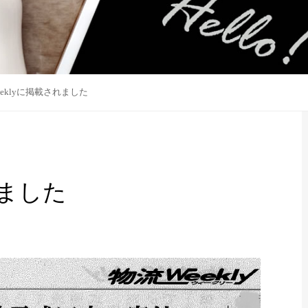
eklyに掲載されました
れました