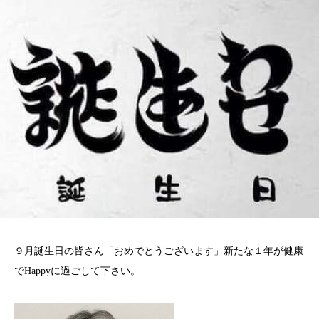
９月誕生日の皆さん「おめでとうございます」新たな１年が健康
でHappyに過ごして下さい。