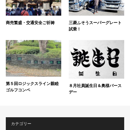
商売繁盛・交通安全ご祈祷
三菱ふそうスーパーグレート
試乗！
第５回ロジックスライン親睦
８月社員誕生日＆奥様バース
ゴルフコンペ
デー
カテゴリー