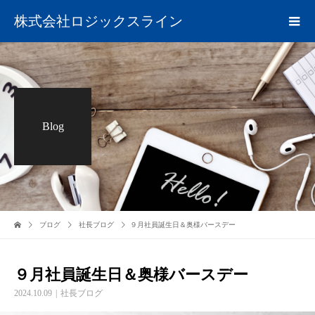
株式会社ロジックスライン
Blog
ブログ
社長ブログ
９月社員誕生日＆奥様バースデー
９月社員誕生日＆奥様バースデー
2024.10.09
社長ブログ