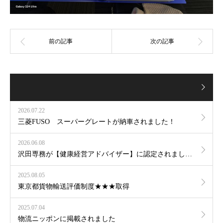
2026.07.22
三菱FUSO スーパーグレートが納車されました！
2026.06.08
沢田専務が【健康経営アドバイザー】に認定されました！
2025.08.05
東京都貨物輸送評価制度★★★取得
2025.07.04
物流ニッポンに掲載されました