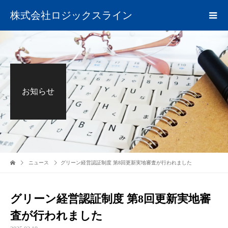
株式会社ロジックスライン
お知らせ
ニュース
グリーン経営認証制度 第8回更新実地審査が行われました
グリーン経営認証制度 第8回更新実地審
査が行われました