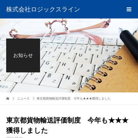
株式会社ロジックスライン
お知らせ
ニュース
東京都貨物輸送評価制度 今年も★★★獲得しました
東京都貨物輸送評価制度 今年も★★★
獲得しました