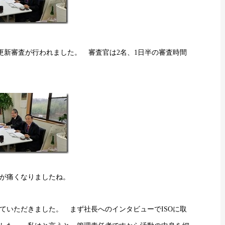
2回更新審査が行われました。 審査官は2名、1日半の審査時間
が痛くなりましたね。
ていただきました。 まず社長へのインタビューでISOに取