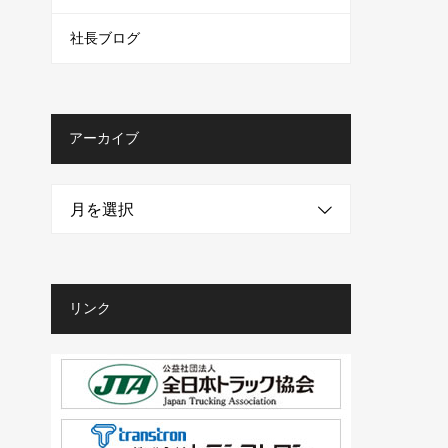
社長ブログ
アーカイブ
月を選択
リンク