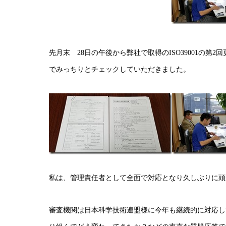
先月末 28日の午後から弊社で取得のISO39001の第
でみっちりとチェックしていただきました。
私は、管理責任者として全面で対応となり久しぶりに頭
審査機関は日本科学技術連盟様に今年も継続的に対応し