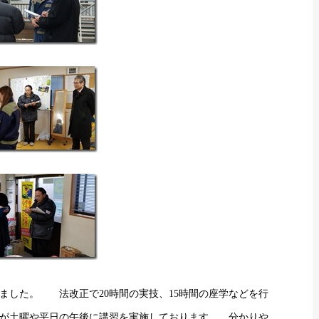
ました。 法改正で20時間の実技、15時間の座学などを行
が土曜や平日の午後に講習を実施しております。 分かりや