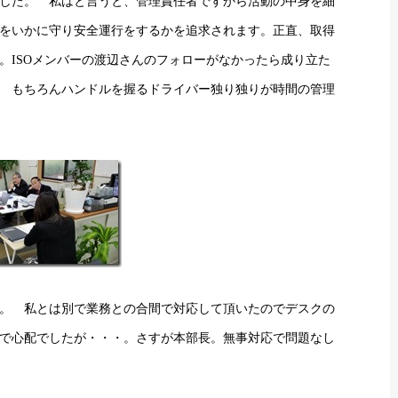
した。 私はと言うと、管理責任者ですから活動の中身を細
をいかに守り安全運行をするかを追求されます。正直、取得
。ISOメンバーの渡辺さんのフォローがなかったら成り立た
 もちろんハンドルを握るドライバー独り独りが時間の管理
。 私とは別で業務との合間で対応して頂いたのでデスクの
で心配でしたが・・・。さすが本部長。無事対応で問題なし