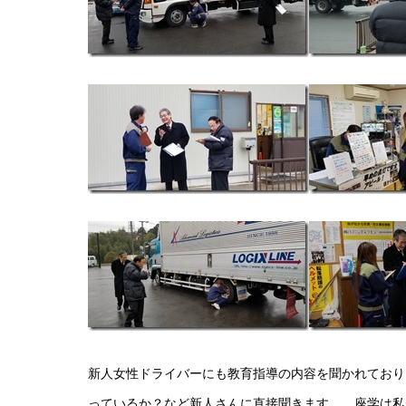
新人女性ドライバーにも教育指導の内容を聞かれており
っているか？など新人さんに直接聞きます。 座学は私