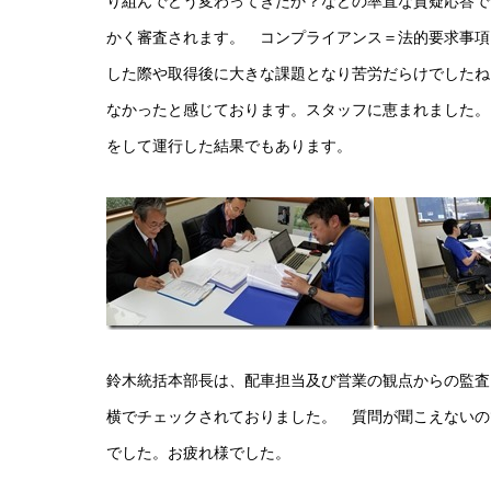
り組んでどう変わってきたか？などの率直な質疑応答で
かく審査されます。 コンプライアンス＝法的要求事項
した際や取得後に大きな課題となり苦労だらけでしたね
なかったと感じております。スタッフに恵まれました。
をして運行した結果でもあります。
鈴木統括本部長は、配車担当及び営業の観点からの監査
横でチェックされておりました。 質問が聞こえないの
でした。お疲れ様でした。