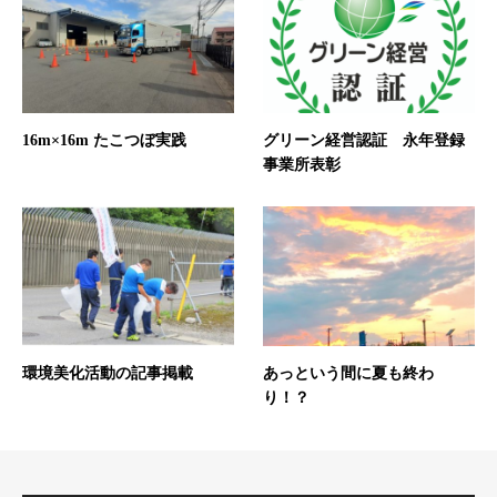
16m×16m たこつぼ実践
グリーン経営認証 永年登録
事業所表彰
環境美化活動の記事掲載
あっという間に夏も終わ
り！？