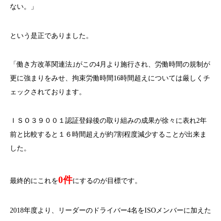
ない。」
という是正でありました。
「働き方改革関連法｣がこの4月より施行され、労働時間の規制が
更に強まりをみせ、拘束労働時間16時間超えについては厳しくチ
ェックされております。
ＩＳＯ３９００１認証登録後の取り組みの成果が徐々に表れ2年
前と比較すると１６時間超えが約7割程度減少することが出来ま
した。
0件
最終的にこれを
にするのが目標です。
2018年度より、リーダーのドライバー4名をISOメンバーに加えた