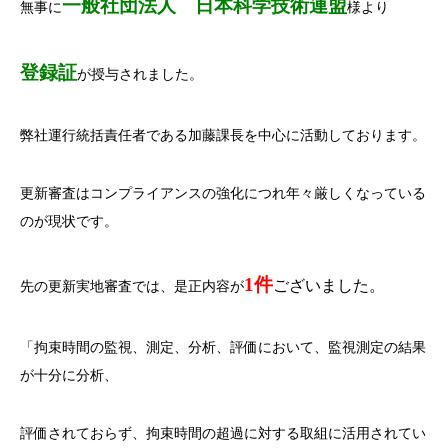
一般社団法人 日本科学技術連盟
無事に
様より
登録証
が授与されました。
弊社運行統括責任者である加藤課長を中心に活動しております。
更新審査はコンプライアンスの強化につれ年々厳しくなっている
のが現状です。
1件
ございました。
先の更新実地審査では、是正内容が
「拘束時間の監視、測定、分析、評価において、監視測定の結果
が十分に分析、
評価されておらず、拘束時間の超過に対する取組に活用されてい