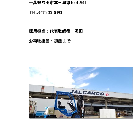
千葉県成田市本三里塚1001-501
TEL:0476-35-6493
採用担当：代表取締役 沢田
お荷物担当：加藤まで