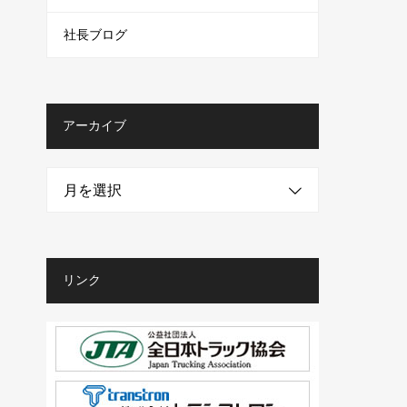
社長ブログ
アーカイブ
月を選択
リンク