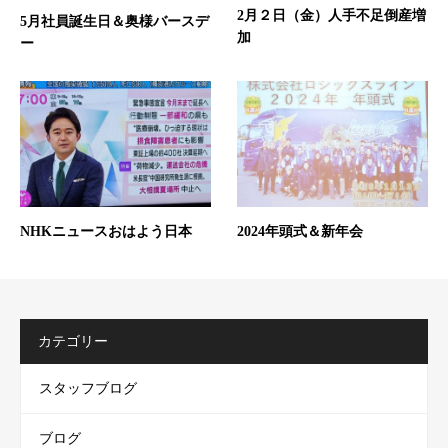
2月２日（金）人手不足倒産増
5月社員誕生日＆奥様バースデ
加
ー
NHKニュースおはよう日本
2024年頭式＆新年会
カテゴリー
スタッフブログ
ブログ