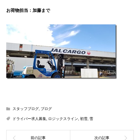
お荷物担当：加藤まで
スタッフブログ
,
ブログ
ドライバー求人募集
,
ロジックスライン
,
初雪
,
雪