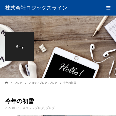
株式会社ロジックスライン
Blog
ブログ
スタッフブログ
,
ブログ
今年の初雪
今年の初雪
2022.01.13
スタッフブログ
,
ブログ