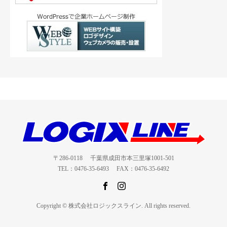
〒286-0118 千葉県成田市本三里塚1001-501
TEL：0476-35-6493 FAX：0476-35-6492
Copyright © 株式会社ロジックスライン. All rights reserved.