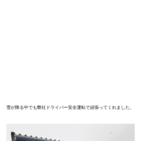
雪が降る中でも弊社ドライバー安全運転で頑張ってくれました。