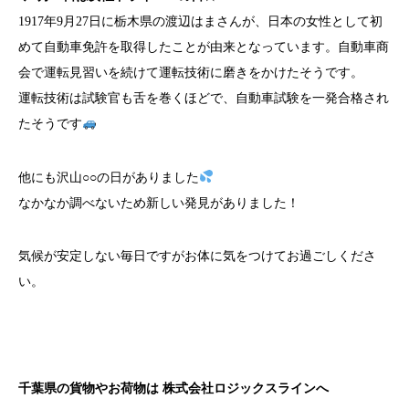
1917年9月27日に栃木県の渡辺はまさんが、日本の女性として初
めて自動車免許を取得したことが由来となっています。自動車商
会で運転見習いを続けて運転技術に磨きをかけたそうです。
運転技術は試験官も舌を巻くほどで、自動車試験を一発合格され
たそうです
他にも沢山○○の日がありました
なかなか調べないため新しい発見がありました！
気候が安定しない毎日ですがお体に気をつけてお過ごしくださ
い。
千葉県の貨物やお荷物は
株式会社ロジックスライン
へ