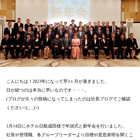
こんにちは！2023年になって早3ヶ月が過ぎました。
日が経つのは本当に早いものです・・・。
(ブログが久々の投稿になってしまったのは社長ブログでご確認
ください<(_ _)>)
1月14日にホテル日航成田様で年頭式と新年会を行いました。
社長や管理職、各グループリーダーより目標や意思表明を聞くこ