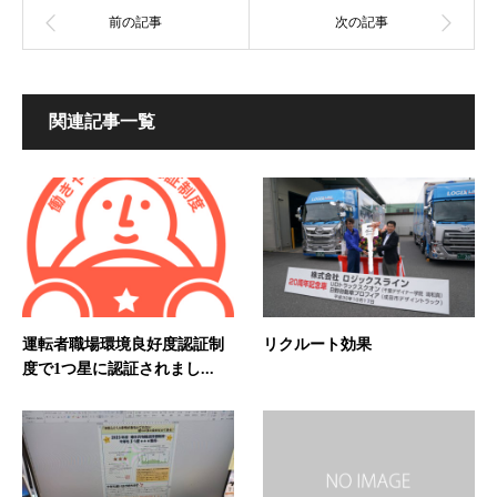
関連記事一覧
運転者職場環境良好度認証制
リクルート効果
度で1つ星に認証されまし...