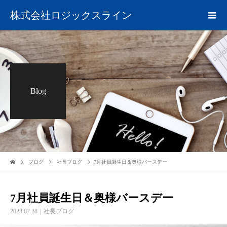
株式会社ロジックスライン
Blog
ブログ
社長ブログ
7月社員誕生日＆奥様バースデー
7月社員誕生日＆奥様バースデー
2023.07.28
社長ブログ