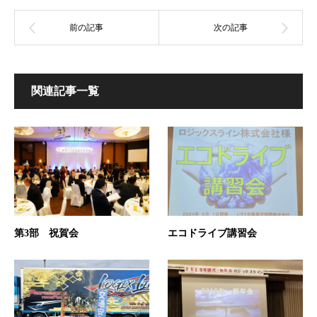
関連記事一覧
第3部 祝賀会
エコドライブ講習会