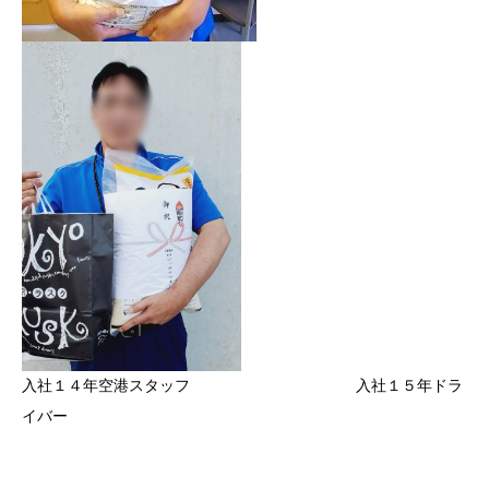
入社１４年空港スタッフ 入社１５年ドラ
イバー