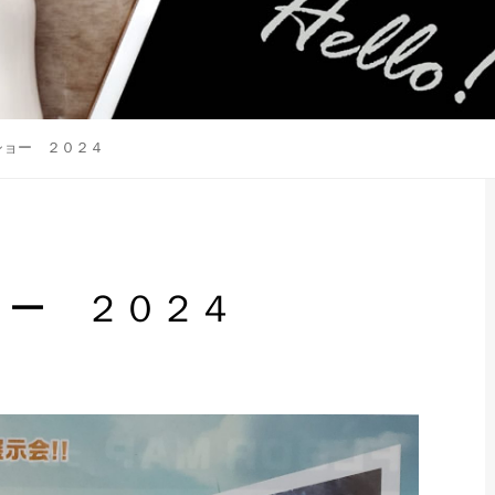
ショー ２０２４
ョー ２０２４