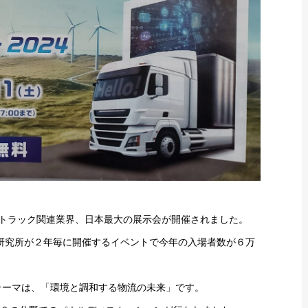
横浜でトラック関連業界、日本最大の展示会が開催されました。
合研究所が２年毎に開催するイベントで今年の入場者数が６万
4のテーマは、「環境と調和する物流の未来」です。