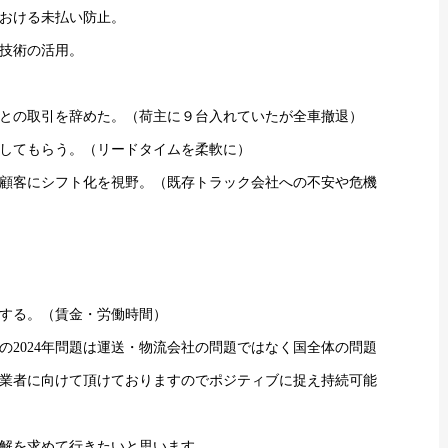
おける未払い防止。
技術の活用。
との取引を辞めた。（荷主に９台入れていたが全車撤退）
してもらう。（リードタイムを柔軟に）
規顧客にシフト化を視野。（既存トラック会社への不安や危機
する。（賃金・労働時間）
2024年問題は運送・物流会社の問題ではなく国全体の問題
業者に向けて頂けておりますのでポジティブに捉え持続可能
解を求めて行きたいと思います。