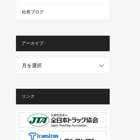
社長ブログ
アーカイブ
月を選択
リンク