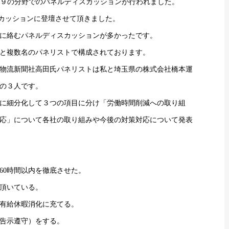
て１９の分野でのパネルディスカッションが行われました。
スカッションに登壇させて頂きました。
」に絡むパネルディスカッションが多かったです。
と複数名のパネリストで構成されております。
物流新聞社高田氏パネリストは私と埼玉県の株式会社橋本運
の３人です。
に細分化して３つの項目に分け「労働時間削減への取り組
応」について各社の取り組みや今後の対策対応について発表
60時間以内を徹底させた。
頂いている。
有給休暇消化に充てる。
告示遵守）をする。