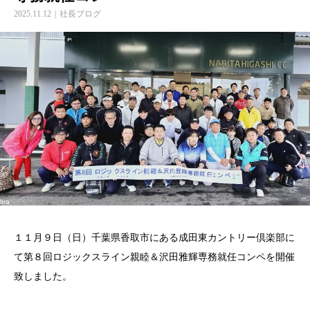
2025.11.12
社長ブログ
１１月９日（日）千葉県香取市にある成田東カントリー倶楽部に
て第８回ロジックスライン親睦＆沢田雅輝専務就任コンペを開催
致しました。