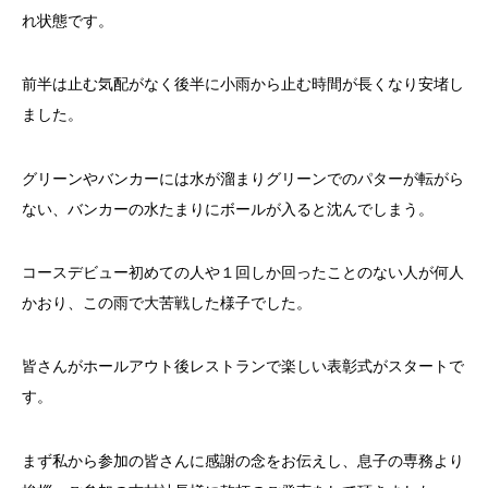
れ状態です。
前半は止む気配がなく後半に小雨から止む時間が長くなり安堵し
ました。
グリーンやバンカーには水が溜まりグリーンでのパターが転がら
ない、バンカーの水たまりにボールが入ると沈んでしまう。
コースデビュー初めての人や１回しか回ったことのない人が何人
かおり、この雨で大苦戦した様子でした。
皆さんがホールアウト後レストランで楽しい表彰式がスタートで
す。
まず私から参加の皆さんに感謝の念をお伝えし、息子の専務より