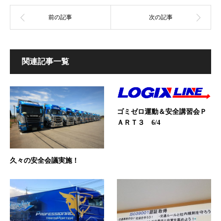
関連記事一覧
ゴミゼロ運動＆安全講習会Ｐ
ＡＲＴ３ 6/4
久々の安全会議実施！