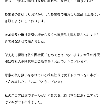
挨拶、ご参加の志村社長様に乾杯のご発声をして頂きました。
参加者の皆様よりお預かりした参加費で用意した景品は全員にい
き渡るようにしております。
参加者及び弊社取引先様から多くの協賛品を賜り皆さんにくじ引
きで分配させて頂きました。
栄えある優勝は佐久間社長「おめでとうございます」女子の部優
勝は弊社の保険代理店金坂専務「おめでとうございます」
尿素の取り扱いをされている椎名社長は女子ドラコンを３本ゲッ
トされました。「おめでとうございます」
私のスコアは涙でボールがかすみズタボロ（本当に涙）ニアピン
は２本ゲット出来ました。