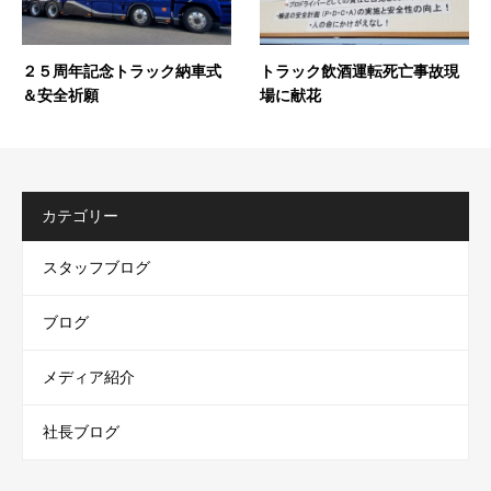
２５周年記念トラック納車式
トラック飲酒運転死亡事故現
＆安全祈願
場に献花
カテゴリー
スタッフブログ
ブログ
メディア紹介
社長ブログ