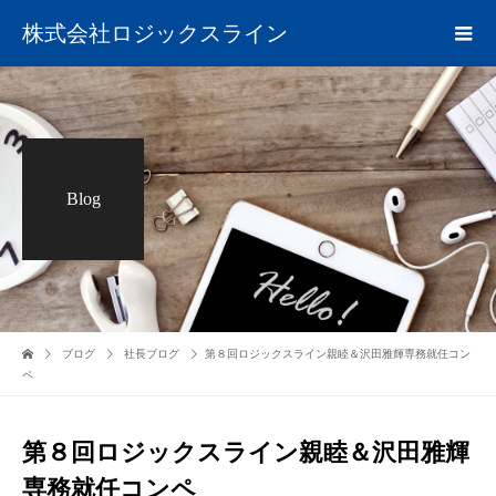
株式会社ロジックスライン
Blog
ブログ
社長ブログ
第８回ロジックスライン親睦＆沢田雅輝専務就任コン
ペ
第８回ロジックスライン親睦＆沢田雅輝
専務就任コンペ