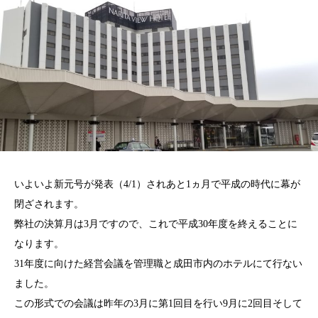
いよいよ新元号が発表（4/1）されあと1ヵ月で平成の時代に幕が
閉ざされます。
弊社の決算月は3月ですので、これで平成30年度を終えることに
なります。
31年度に向けた経営会議を管理職と成田市内のホテルにて行ない
ました。
この形式での会議は昨年の3月に第1回目を行い9月に2回目そして