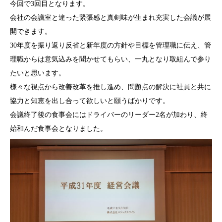
今回で3回目となります。
会社の会議室と違った緊張感と真剣味が生まれ充実した会議が展
開できます。
30年度を振り返り反省と新年度の方針や目標を管理職に伝え、管
理職からは意気込みを聞かせてもらい、一丸となり取組んで参り
たいと思います。
様々な視点から改善改革を推し進め、問題点の解決に社員と共に
協力と知恵を出し合って欲しいと願うばかりです。
会議終了後の食事会にはドライバーのリーダー2名が加わり、終
始和んだ食事会となりました。