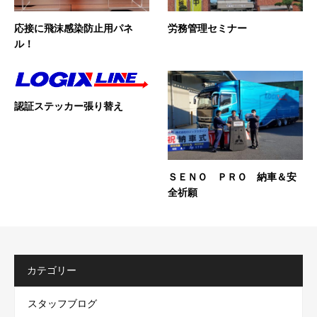
応接に飛沫感染防止用パネ
労務管理セミナー
ル！
認証ステッカー張り替え
ＳＥＮＯ ＰＲＯ 納車＆安
全祈願
カテゴリー
スタッフブログ