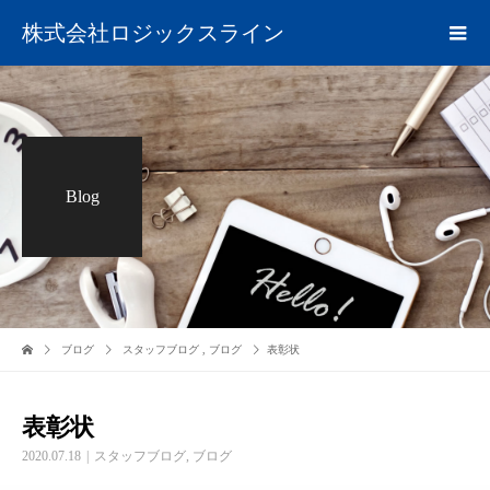
株式会社ロジックスライン
Blog
ブログ
スタッフブログ
,
ブログ
表彰状
表彰状
2020.07.18
スタッフブログ
,
ブログ