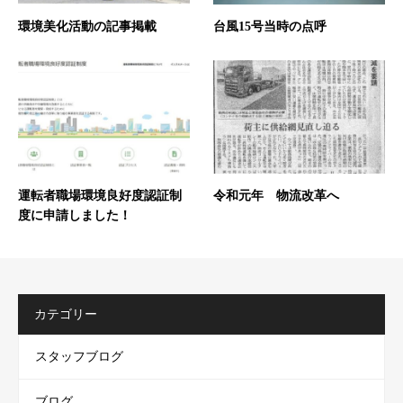
環境美化活動の記事掲載
台風15号当時の点呼
運転者職場環境良好度認証制
令和元年 物流改革へ
度に申請しました！
カテゴリー
スタッフブログ
ブログ