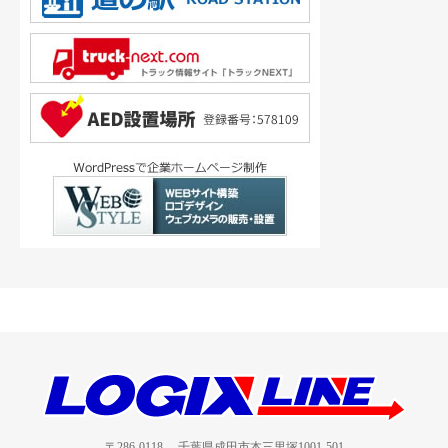
〒286-0118 千葉県成田市本三里塚1001-501