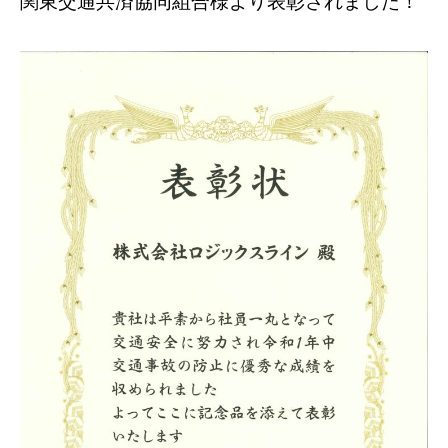
関東交通共済協同組合様より表彰されました！