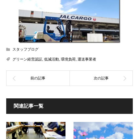
スタッフブログ
グリーン経営認証
,
低減活動
,
環境負荷
,
運送事業者
関連記事一覧