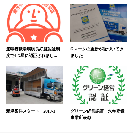
運転者職場環境良好度認証制
Gマークの更新が近づいてき
度で1つ星に認証されまし...
ました！
新規案件スタート 2019-1
グリーン経営認証 永年登録
事業所表彰