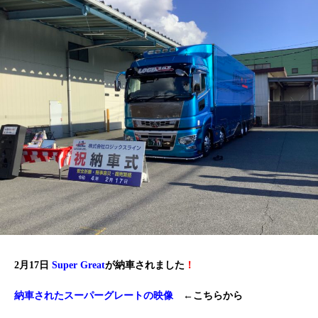
2月17日
Super Great
が納車されました
！
納車されたスーパーグレートの映像
←こちらから