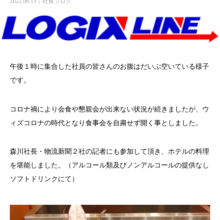
2022.06.13
社長ブログ
午後１時に集合した社員の皆さんのお腹はだいぶ空いている様子
です。
コロナ禍により会食や懇親会が出来ない状況が続きましたが、ウ
ィズコロナの時代となり食事会を自粛せず開く事としました。
森川社長・物流新聞２社の記者にも参加して頂き、ホテルの料理
を堪能しました。（アルコール類及びノンアルコールの提供なし
ソフトドリンクにて）