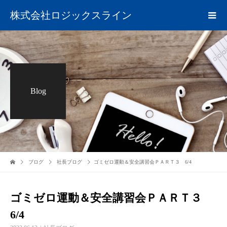
株式会社ロジックスライン
Blog
ブログ
社長ブログ
ゴミゼロ運動＆安全講習会ＰＡＲＴ３ 6/4
ゴミゼロ運動＆安全講習会ＰＡＲＴ３
6/4