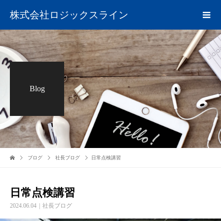
株式会社ロジックスライン
Blog
ブログ
社長ブログ
日常点検講習
日常点検講習
2024.06.04
社長ブログ