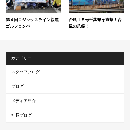
第４回ロジックスライン親睦
台風１５号千葉県を直撃！台
ゴルフコンペ
風の爪痕！
カテゴリー
スタッフブログ
ブログ
メディア紹介
社長ブログ