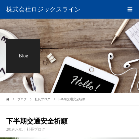
株式会社ロジックスライン
Blog
ブログ
社長ブログ
下半期交通安全祈願
下半期交通安全祈願
2019.07.01
社長ブログ