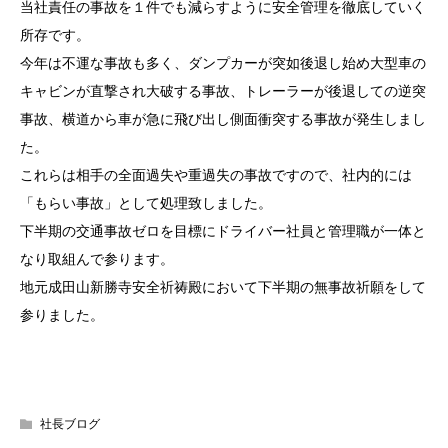
当社責任の事故を１件でも減らすように安全管理を徹底していく
所存です。
今年は不運な事故も多く、ダンプカーが突如後退し始め大型車の
キャビンが直撃され大破する事故、トレーラーが後退しての逆突
事故、横道から車が急に飛び出し側面衝突する事故が発生しまし
た。
これらは相手の全面過失や重過失の事故ですので、社内的には
「もらい事故」として処理致しました。
下半期の交通事故ゼロを目標にドライバー社員と管理職が一体と
なり取組んで参ります。
地元成田山新勝寺安全祈祷殿において下半期の無事故祈願をして
参りました。
社長ブログ