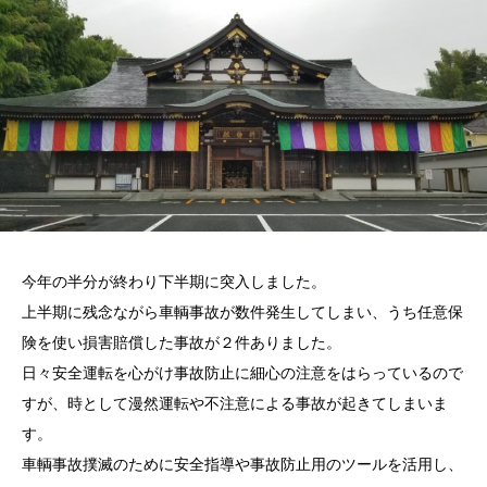
今年の半分が終わり下半期に突入しました。
上半期に残念ながら車輌事故が数件発生してしまい、うち任意保
険を使い損害賠償した事故が２件ありました。
日々安全運転を心がけ事故防止に細心の注意をはらっているので
すが、時として漫然運転や不注意による事故が起きてしまいま
す。
車輌事故撲滅のために安全指導や事故防止用のツールを活用し、