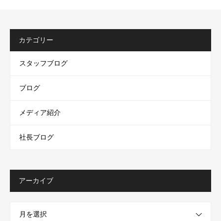
カテゴリー
スタッフブログ
ブログ
メディア紹介
社長ブログ
アーカイブ
月を選択