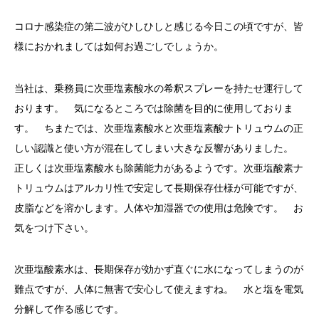
コロナ感染症の第二波がひしひしと感じる今日この頃ですが、皆
様におかれましては如何お過ごしでしょうか。
当社は、乗務員に次亜塩素酸水の希釈スプレーを持たせ運行して
おります。 気になるところでは除菌を目的に使用しておりま
す。 ちまたでは、次亜塩素酸水と次亜塩素酸ナトリュウムの正
しい認識と使い方が混在してしまい大きな反響がありました。
正しくは次亜塩素酸水も除菌能力があるようです。次亜塩酸素ナ
トリュウムはアルカリ性で安定して長期保存仕様が可能ですが、
皮脂などを溶かします。人体や加湿器での使用は危険です。 お
気をつけ下さい。
次亜塩酸素水は、長期保存が効かず直ぐに水になってしまうのが
難点ですが、人体に無害で安心して使えますね。 水と塩を電気
分解して作る感じです。