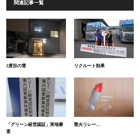
関連記事一覧
2度目の雪
リクルート効果
「グリーン経営認証」実地審
聖火リレー…
査