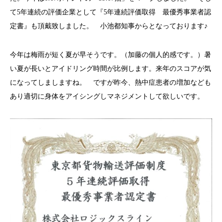
て5年連続の評価企業として『
5年連続評価取得 最優秀事業者認
定書
』も頂戴致しました。 小池都知事からとなっております♪
今年は梅雨が短く夏が早そうです。（加藤の個人的感です。）暑
い夏が長いとアイドリング時間が比例します。来年のスコアが気
になってしましますね。 ですが昨今、熱中症患者の増加なども
あり適切に身体をアイシングしマネジメントして欲しいです。