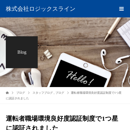
株式会社ロジックスライン
Blog
ブログ
スタッフブログ
,
ブログ
運転者職場環境良好度認証制度で1つ星
に認証されました
運転者職場環境良好度認証制度で1つ星
に認証されました