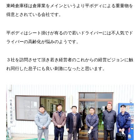
東崎倉庫様は倉庫業をメインというより平ボディによる重量物を
得意とされている会社です。
平ボディはシート掛けが有るので若いドライバーには不人気でド
ライバーの高齢化が悩みのようです。
３社を訪問させて頂き若き経営者のこれからの経営ビジョンに触
れ同行した息子にも良い刺激になったと思います。