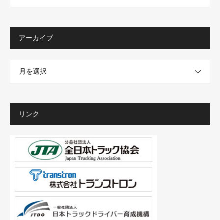
アーカイブ
月を選択
リンク