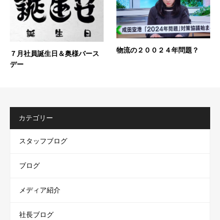
物流の２００２４年問題？
７月社員誕生日＆奥様バース
デー
カテゴリー
スタッフブログ
ブログ
メディア紹介
社長ブログ