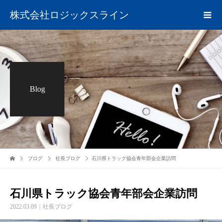
株式会社ロジックスライン
Blog
ブログ
社長ブログ
石川県トラック協会青年部会企業訪問
石川県トラック協会青年部会企業訪問
2022.03.09
社長ブログ