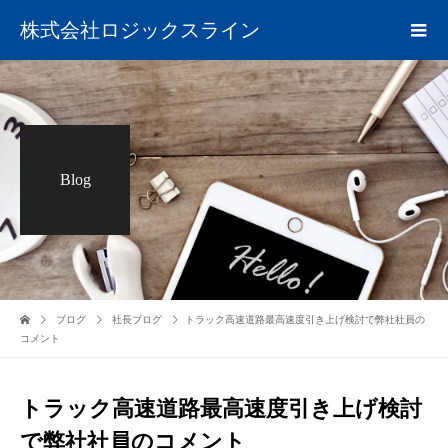
株式会社ロジックスライン
Blog
ブログ
社長ブログ
トラック高速道路最高速度引き上げ検討で弊社社員の
コメント
トラック高速道路最高速度引き上げ検討
で弊社社員のコメント