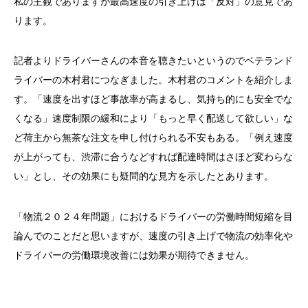
私の主観でありますが最高速度の引き上げは「反対」の意見であ
ります。
記者よりドライバーさんの本音を聴きたいというのでベテランド
ライバーの木村君につなぎました。木村君のコメントを紹介しま
す。「速度を出すほど事故率が高まるし、気持ち的にも安全でな
くなる」速度制限の緩和により「もっと早く配送して欲しい」な
ど荷主から無茶な注文を申し付けられる不安もある。「例え速度
が上がっても、渋滞に合うなどすれば配達時間はさほど変わらな
い」とし、その効果にも疑問的な見方を示したとあります。
「物流２０２４年問題」におけるドライバーの労働時間短縮を目
論んでのことだと思いますが、速度の引き上げで物流の効率化や
ドライバーの労働環境改善には効果が期待できません。