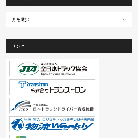
月を選択
リンク