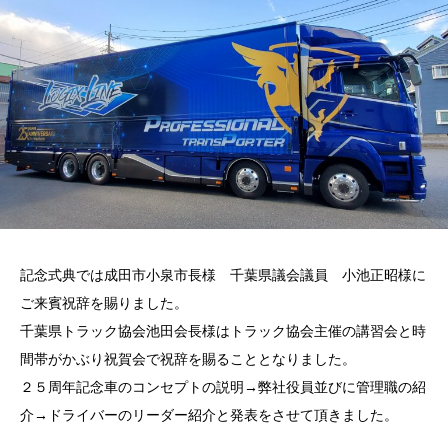
記念式典では成田市小泉市長様 千葉県議会議員 小池正昭様に
ご来賓祝辞を賜りました。
千葉県トラック協会池田会長様はトラック協会主催の講習会と時
間帯がかぶり祝賀会で祝辞を賜ることとなりました。
２５周年記念車のコンセプトの説明→弊社役員並びに管理職の紹
介→ドライバーのリーダー紹介と発表をさせて頂きました。