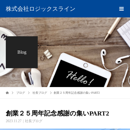
株式会社ロジックスライン
Blog
ブログ
社長ブログ
創業２５周年記念感謝の集いPART2
創業２５周年記念感謝の集いPART2
2023.11.27
社長ブログ