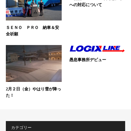
への対応について
ＳＥＮＯ ＰＲＯ 納車＆安
全祈願
愚息事務所デビュー
2月２日（金）やはり雪が降っ
た！
カテゴリー