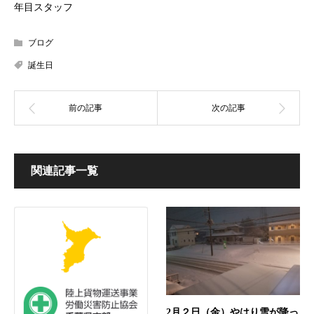
年目スタッフ
ブログ
誕生日
関連記事一覧
2月２日（金）やはり雪が降っ