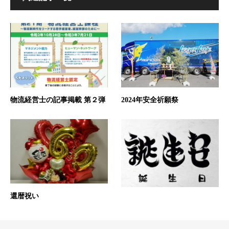
物流経営士の記事掲載 第２弾
2024年安全祈願祭
還暦祝い