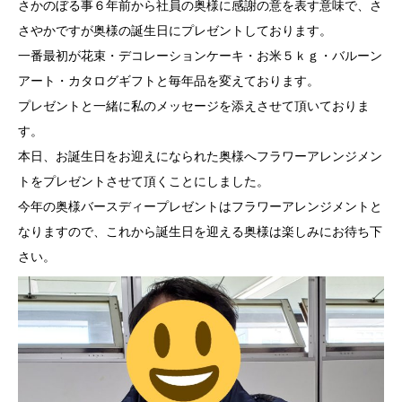
さかのぼる事６年前から社員の奥様に感謝の意を表す意味で、さ
さやかですが奥様の誕生日にプレゼントしております。
一番最初が花束・デコレーションケーキ・お米５ｋｇ・バルーン
アート・カタログギフトと毎年品を変えております。
プレゼントと一緒に私のメッセージを添えさせて頂いておりま
す。
本日、お誕生日をお迎えになられた奥様へフラワーアレンジメン
トをプレゼントさせて頂くことにしました。
今年の奥様バースディープレゼントはフラワーアレンジメントと
なりますので、これから誕生日を迎える奥様は楽しみにお待ち下
さい。