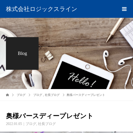
株式会社ロジックスライン
Blog
ブログ
ブログ
,
社長ブログ
奥様バースディープレゼント
奥様バースディープレゼント
2022.01.05
ブログ
,
社長ブログ