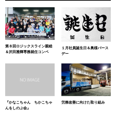
第８回ロジックスライン親睦
１月社員誕生日＆奥様バース
＆沢田雅輝専務就任コンペ
デー
『かなこちゃん ちかこちゃ
労務改善に向けた取り組み
んをしのぶ会』