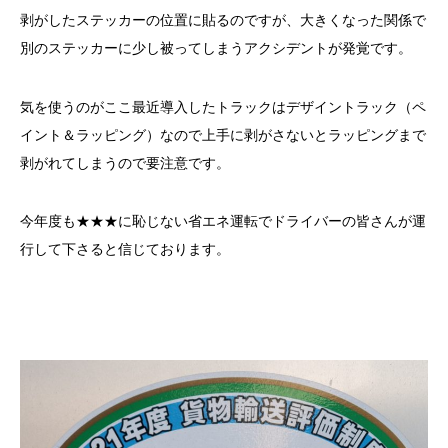
剥がしたステッカーの位置に貼るのですが、大きくなった関係で
別のステッカーに少し被ってしまうアクシデントが発覚です。
気を使うのがここ最近導入したトラックはデザイントラック（ペ
イント＆ラッピング）なので上手に剥がさないとラッピングまで
剥がれてしまうので要注意です。
今年度も★★★に恥じない省エネ運転でドライバーの皆さんが運
行して下さると信じております。