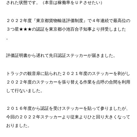
された状態です。（本音は稼働率をＵＰさせたい）
２０２２年度『東京都貨物輸送評価制度』で４年連続で最高位の
３つ星★★★の認証を東京都小池百合子知事より拝受しました
。
評価証明書から遅れて先日認証ステッカーが届きました。
トラックの観音扉に貼られた２０２１年度のステッカーを剥がし
２０２２年度のステッカーを張り替える作業を点呼の合間を利用
して行ないました。
２０１６年度から認証を受けステッカーを貼って参りましたが、
今回の２０２２年ステッカーより従来よりひと回り大きくなって
おりました。