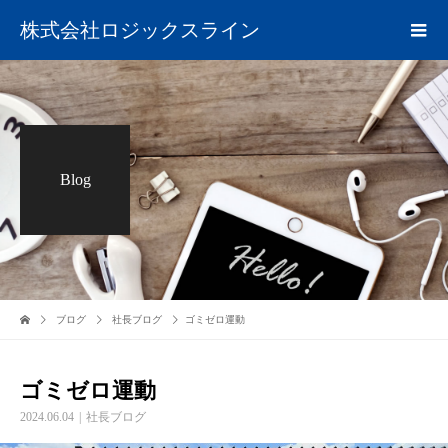
株式会社ロジックスライン
Blog
ブログ
社長ブログ
ゴミゼロ運動
ゴミゼロ運動
2024.06.04
社長ブログ