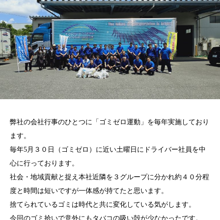
弊社の会社行事のひとつに「ゴミゼロ運動」を毎年実施しており
ます。
毎年5月３０日（ゴミゼロ）に近い土曜日にドライバー社員を中
心に行っております。
社会・地域貢献と捉え本社近隣を３グループに分かれ約４０分程
度と時間は短いですが一体感が持てたと思います。
捨てられているゴミは時代と共に変化している気がします。
今回のゴミ拾いで意外にもタバコの吸い殻が少なかったです。