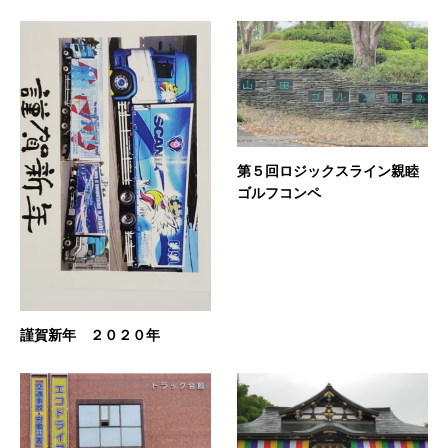
第５回ロジックスライン親睦
ゴルフコンペ
謹賀新年 ２０２０年