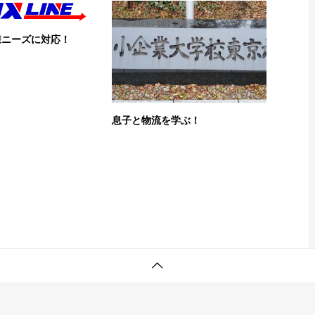
様ニーズに対応！
息子と物流を学ぶ！