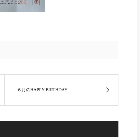
６月のHAPPY BIRTHDAY