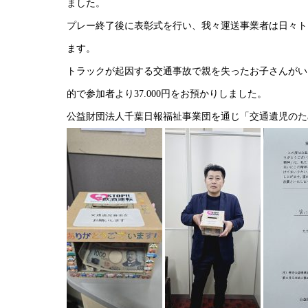
ました。
プレー終了後に表彰式を行い、我々運送事業者は日々ト
ます。
トラックが起因する交通事故で親を失ったお子さんがい
的で参加者より37.000円をお預かりしました。
公益財団法人千葉日報福祉事業団を通じ「交通遺児のた