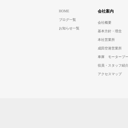
HOME
会社案内
ブログ一覧
会社概要
お知らせ一覧
基本方針・理念
本社営業所
成田空港営業所
車庫 モータープ
役員・スタッフ紹
アクセスマップ