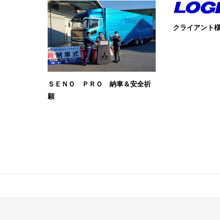
クライアント
ＳＥＮＯ ＰＲＯ 納車＆安全祈
願