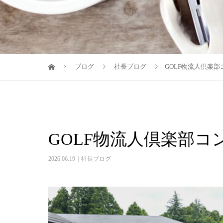
ブログ
社長ブログ
GOLF物流人倶楽
GOLF物流人倶楽部コ
2026.06.19
社長ブログ