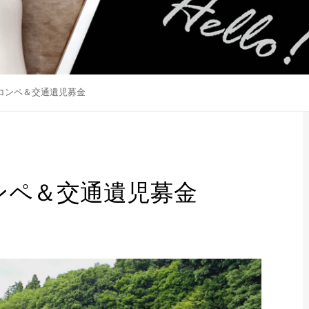
部コンペ＆交通遺児募金
ンペ＆交通遺児募金