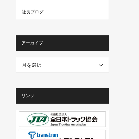
社長ブログ
アーカイブ
月を選択
リンク