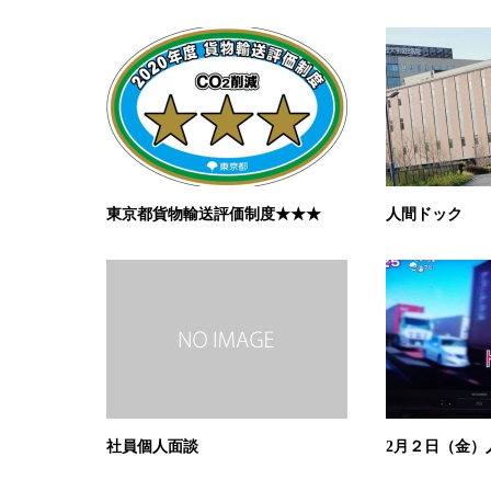
東京都貨物輸送評価制度★★★
人間ドック
社員個人面談
2月２日（金）