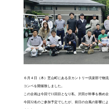
６月４日（木）芝山町にある京カントリー倶楽部で物流
コンペを開催致しました。
この企画は今回で11回目となり私、沢田が幹事を務め
今回32名のご参加予定でしたが、前日の台風の影響によ