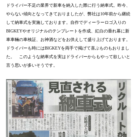
ドライバー不足の業界で新車を納入した際に行う納車式。昨今、
やらない傾向となってきておりましたが、弊社は10年前から継続
して納車式を実施しております。自作でディーラーロゴ入りの
BIGKEYやオリジナルのテンプレートを作成、紅白の垂れ幕に新
車車輛の車検証、お神酒などをお供えして盛り上げております。
ドライバーも時にはBIGKEYを両手で掲げて喜ぶものもおりまし
た。 このような納車式を実はドライバーからもやって欲しいと
言う思いが多いそうです。