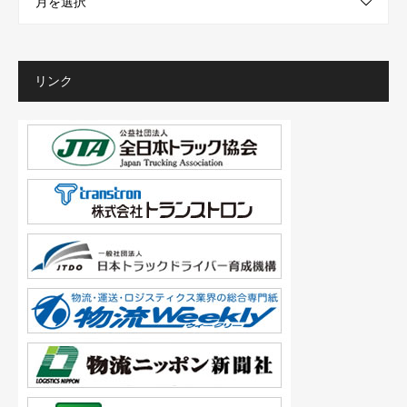
月を選択
リンク