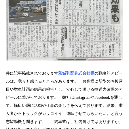
共に記事掲載されております
茨城乳配株式会社様
の戦略的アピー
ルは、我々も感じるところがあります。 お客様に新型のお披露
目や増車計画の結果の報告とし、安心して頂ける輸送力確保のア
ピールに繋がっております。 弊社はInstagramやFacebookを通し
て、幅広い層に活動や仕事の楽しさを伝えております。結果、求
人者からトラックがカッコイイ、運転させてもらいたい。と言う
志望動機も聞きます。 納車式は、社内向けではありますが、