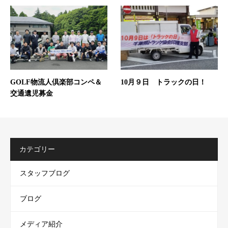
GOLF物流人倶楽部コンペ＆
10月９日 トラックの日！
交通遺児募金
カテゴリー
スタッフブログ
ブログ
メディア紹介