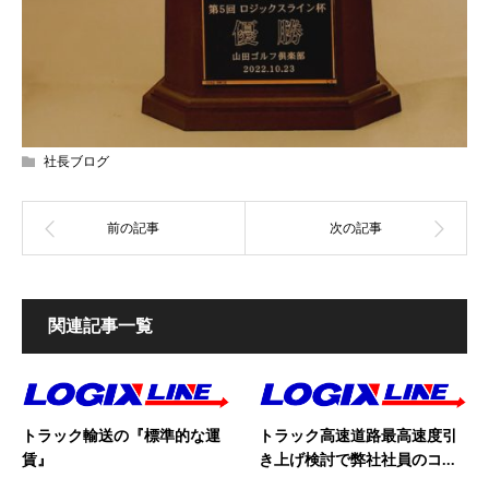
社長ブログ
関連記事一覧
トラック輸送の『標準的な運
トラック高速道路最高速度引
賃』
き上げ検討で弊社社員のコ...