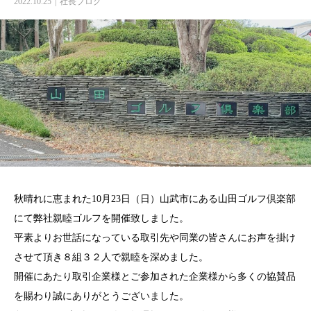
2022.10.25
社長ブログ
秋晴れに恵まれた10月23日（日）山武市にある山田ゴルフ倶楽部
にて弊社親睦ゴルフを開催致しました。
平素よりお世話になっている取引先や同業の皆さんにお声を掛け
させて頂き８組３２人で親睦を深めました。
開催にあたり取引企業様とご参加された企業様から多くの協賛品
を賜わり誠にありがとうございました。